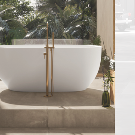
WINKELS & OPENINGSTIJDEN
GIGATEGELSTORE LIER
CONTACT
FOTOGALERIJ
FAQ
SITEMAP