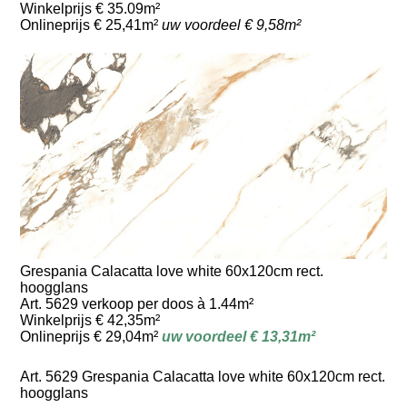
Winkelprijs € 35.09m²
Onlineprijs € 25,41m²
uw voordeel € 9,58m²
Grespania Calacatta love white 60x120cm rect.
hoogglans
Art. 5629 verkoop per doos à 1.44m²
Winkelprijs € 42,35m²
Onlineprijs € 29,04m²
uw voordeel € 13,31m²
Art. 5629 Grespania Calacatta love white 60x120cm rect.
hoogglans