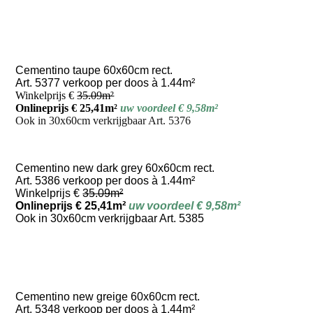
Cementino taupe 60x60cm rect.
Art. 5377 verkoop per doos à 1.44m²
Winkelprijs €
35.09m²
Onlineprijs € 25,41m
²
uw voordeel € 9,58m²
Ook in 30x60cm verkrijgbaar Art. 5376
Cementino new dark grey 60x60cm rect.
Art. 5386 verkoop per doos à 1.44m²
Winkelprijs €
35.09m²
Onlineprijs € 25,41m²
uw voordeel € 9,58m²
Ook in 30x60cm verkrijgbaar Art. 5385
Cementino new greige 60x60cm rect.
Art. 5348 verkoop per doos à 1.44m²