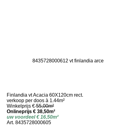
8435728000612 vt finlandia arce
Finlandia vt Acacia 60X120cm rect.
verkoop per doos à 1.44m²
Winkelprijs €
55,00m²
Onlineprijs € 38,50m²
uw voordeel € 16,50m²
Art. 8435728000605