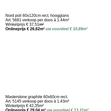
Nord poli 60x120cm rect. hoogglans
Art. 5681 verkoop per doos à 1.44m²
Winkelprijs € 37,51
m²
Onlineprijs € 26,62m²
uw voordeel € 10,89m²
Masterstone graphite 60x60cm rect.
Art. 5145 verkoop per doos à 1.43m²
Winkelprijs € 42,35m²
Onlineprijs € 29,04 m²
uw voordeel € 13,31m²