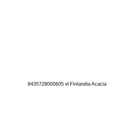
8435728000605 vt Finlandia Acacia