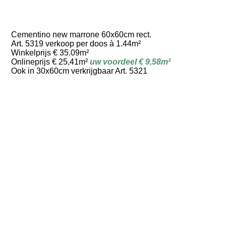
Cementino new marrone 60x60cm rect.
Art. 5319 verkoop per doos à 1.44m²
Winkelprijs € 35.09m²
Onlineprijs € 25,41m²
uw voordeel € 9,58m²
Ook in 30x60cm verkrijgbaar Art. 5321