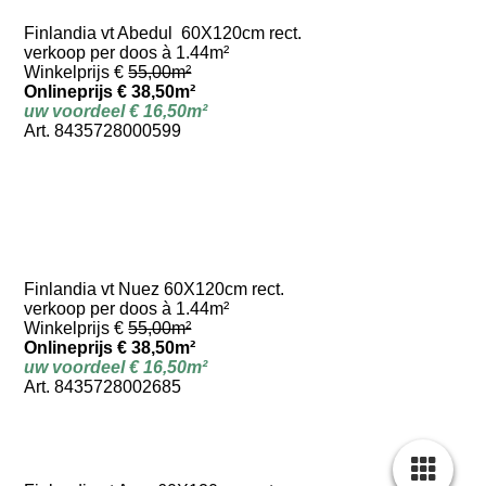
Finlandia vt Abedul 60X120cm rect.
verkoop per doos à 1.44m²
Winkelprijs €
55,00m²
Onlineprijs € 38,50m²
uw voordeel € 16,50m²
Art. 8435728000599
Finlandia vt Nuez 60X120cm rect.
verkoop per doos à 1.44m²
Winkelprijs €
55,00m²
Onlineprijs € 38,50m²
uw voordeel € 16,50m²
Art. 8435728002685