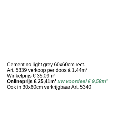
Cementino light grey 60x60cm rect.
Art. 5339 verkoop per doos à 1.44m²
Winkelprijs €
35.09m²
Onlineprijs € 25,41m²
uw voordeel € 9,58m²
Ook in 30x60cm verkrijgbaar Art. 5340