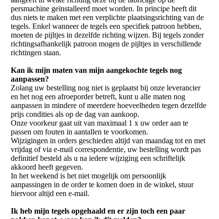
persmachine geïnstalleerd moet worden. In principe heeft dit
dus niets te maken met een verplichte plaatsingsrichting van de
tegels. Enkel wanneer de tegels een specifiek patroon hebben,
moeten de pijltjes in dezelfde richting wijzen. Bij tegels zonder
richtingsafhankelijk patroon mogen de pijltjes in verschillende
richtingen staan.
Kan ik mijn maten van mijn aangekochte tegels nog
aanpassen?
Zolang uw bestelling nog niet is geplaatst bij onze leverancier
en het nog een afroeporder betreft, kunt u alle maten nog
aanpassen in mindere of meerdere hoeveelheden tegen dezelfde
prijs condities als op de dag van aankoop.
Onze voorkeur gaat uit van maximaal 1 x uw order aan te
passen om fouten in aantallen te voorkomen.
Wijzigingen in orders geschieden altijd van maandag tot en met
vrijdag of via e-mail correspondentie, uw bestelling wordt pas
definitief besteld als u na iedere wijziging een schriftelijk
akkoord heeft gegeven.
In het weekend is het niet mogelijk om persoonlijk
aanpassingen in de order te komen doen in de winkel, stuur
hiervoor altijd een e-mail.
Ik heb mijn tegels opgehaald en er zijn toch een paar