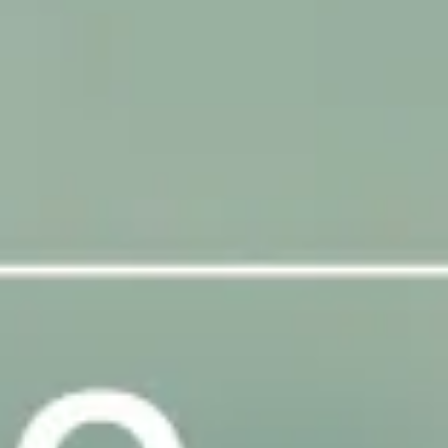
WINKELS & OPENINGSTIJDEN
GIGATEGELSTORE LIER
CONTACT
FOTOGALERIJ
FAQ
SITEMAP