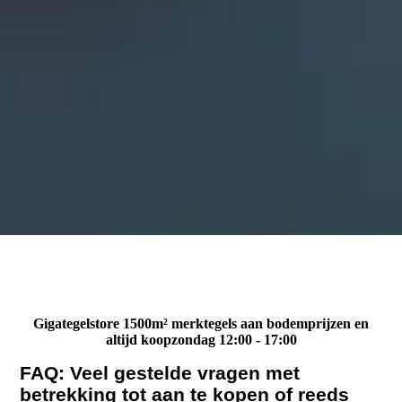
Gigategelstore 1500m² merktegels aan bodemprijzen en
altijd koopzondag 12:00 - 17:00
FAQ: Veel gestelde vragen met
betrekking tot aan te kopen of reeds