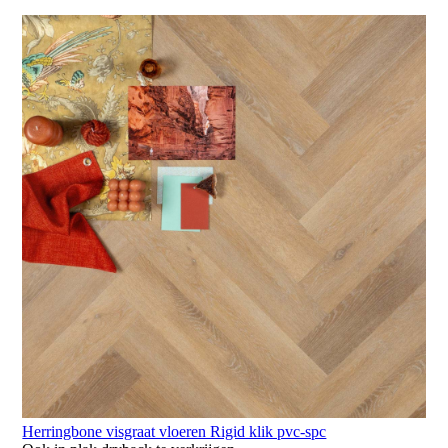
Herringbone visgraat vloeren Rigid klik pvc-spc