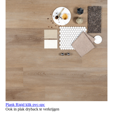
Plank Rigid klik pvc-spc
Ook in plak dryback te verkrijgen