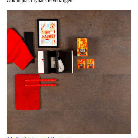
Ook in plak dryback te verkrijgen