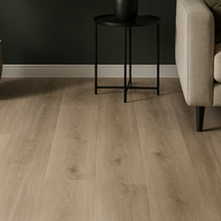
WINKELS & OPENINGSTIJDEN
GIGATEGELSTORE LIER
CONTACT
FOTOGALERIJ
FAQ
SITEMAP